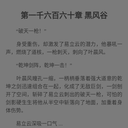
第一千六百六十章 黑风谷
“破天一枪！”
身受重伤，却激发了易立云的潜力，他暴吼一
声，燃烧了道核，一枪刺天，刺向了叶晨风。
“乾坤剑阵，乾坤一击！”
叶晨风瞳孔一缩，一柄柄垂落着强大道意的乾
坤之剑迅速组合在一起，化成了无敌巨剑，一剑刨
开了空间，斩碎了易立云刺出的破天一枪，可怕的
剑影硬生生将他从半空中斩落向了地面，加重着身
体伤势。
易立云深吸一口气 ...