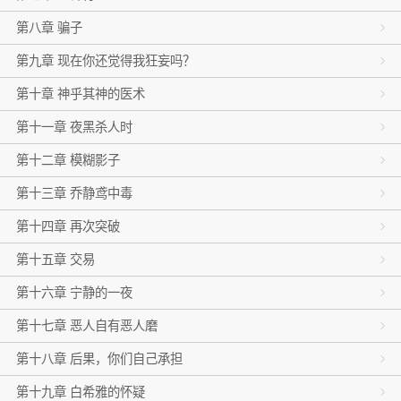
第八章 骗子
第九章 现在你还觉得我狂妄吗？
第十章 神乎其神的医术
第十一章 夜黑杀人时
第十二章 模糊影子
第十三章 乔静鸢中毒
第十四章 再次突破
第十五章 交易
第十六章 宁静的一夜
第十七章 恶人自有恶人磨
第十八章 后果，你们自己承担
第十九章 白希雅的怀疑