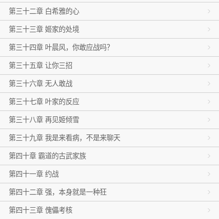
第三十二章 白希雅的心
第三十三章 姬家的处境
第三十四章 叶晨风，你敢应战吗？
第三十五章 让你三招
第三十六章 无人敢战
第三十七章 叶家的反应
第三十八章 再见姬倾雪
第三十九章 我是来看病，不是来聊天
第四十章 霸道的古武家族
第四十一章 约战
第四十二章 强，本身就是一种狂
第四十三章 傀儡考核