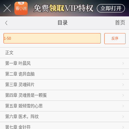
目录
首页
反序
正文
第一章 叶晨风
第二章 诡异血脑
第三章 灵魂碎片
第四章 灵魂兽是一颗蛋
第五章 姬倾雪的心思
第六章 医术，阵纹
第七章 金针符